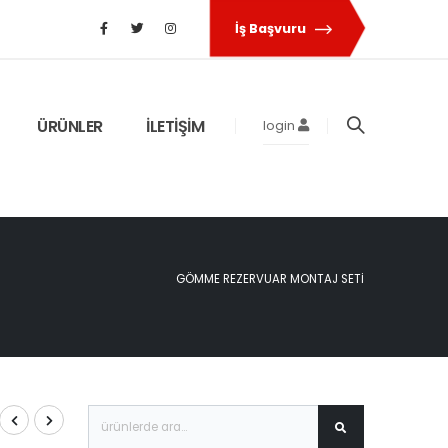
İş Başvuru
ÜRÜNLER
İLETİŞİM
login
GÖMME REZERVUAR MONTAJ SETI