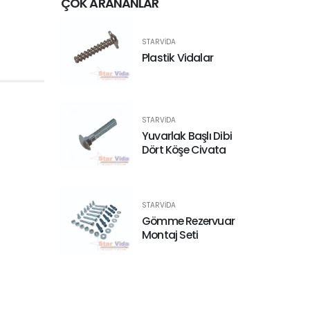
ÇOK ARANANLAR
STARVIDA
Plastik Vidalar
STARVIDA
Yuvarlak Başlı Dibi
Dört Köşe Civata
STARVIDA
Gömme Rezervuar
Montaj Seti