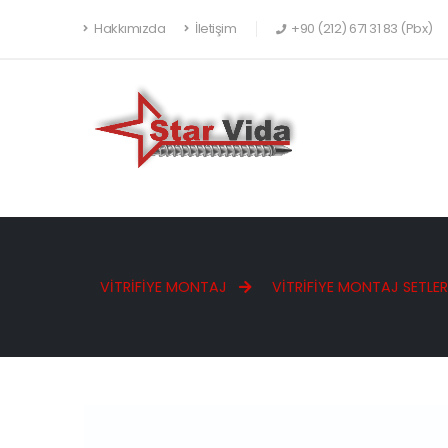
Hakkımızda
İletişim
+90 (212) 671 31 83 (Pbx)
VITRIFIYE MONTAJ
VITRIFIYE MONTAJ SETLER