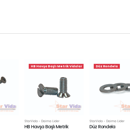
HB Havşa Başlı Metrik Vidalar
Düz Rondela
StarVida - Daima Lider
StarVida - Daima Lider
HB Havşa Başlı Metrik
Düz Rondela