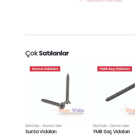
Çok
Satılanlar
Sunta Vidaları
YMB Saç Vidaları
StarVida - Daima Lider
StarVida - Daima Lider
Sunta Vidaları
YMB Saç Vidaları