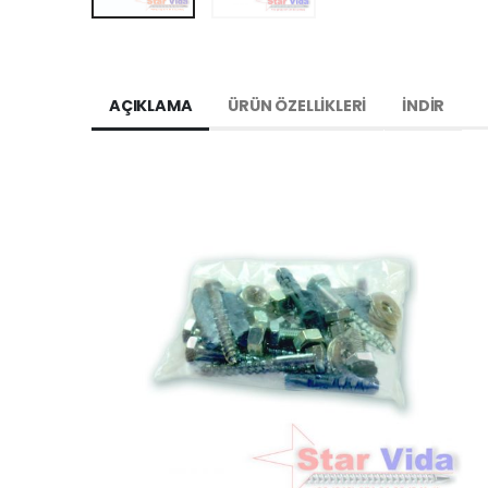
AÇIKLAMA
ÜRÜN ÖZELLIKLERI
İNDIR