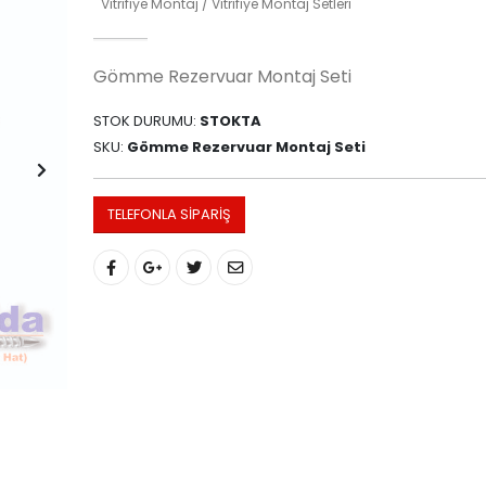
Vitrifiye Montaj / Vitrifiye Montaj Setleri
Gömme Rezervuar Montaj Seti
STOK DURUMU:
STOKTA
SKU:
Gömme Rezervuar Montaj Seti
TELEFONLA SIPARIŞ