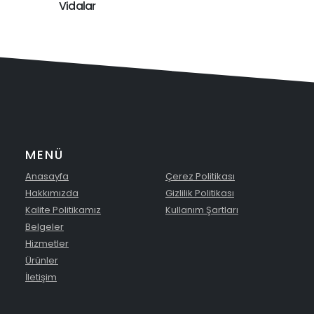
Vidalar
MENÜ
Anasayfa
Çerez Politikası
Hakkımızda
Gizlilik Politikası
Kalite Politikamız
Kullanım Şartları
Belgeler
Hizmetler
Ürünler
İletişim