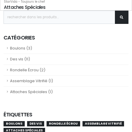
StarVida - Toujours le chef
Attaches Spéciales
CATÉGORIES
Boulons (3)
Des vis (11)
Rondelle Écrou (2)
Assemblage Vitrifié (1)
Attaches Spéciales (1)
ÉTIQUETTES
BOULONS
DES VIS
RONDELLE ÉCROU
ASSEMBLAGE VITRIFIÉ
ATTACHES SPÉCIALES