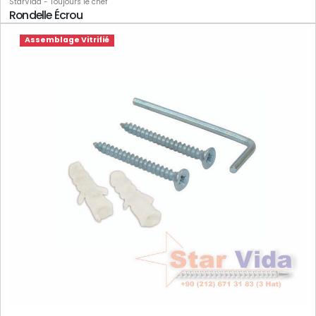
StarVida - Toujours le chef
Rondelle Écrou
Assemblage Vitrifié