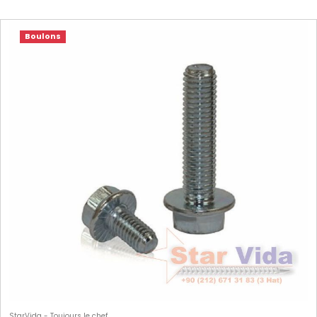
Boulons
StarVida - Toujours le chef