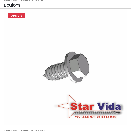
Boulons
Des vis