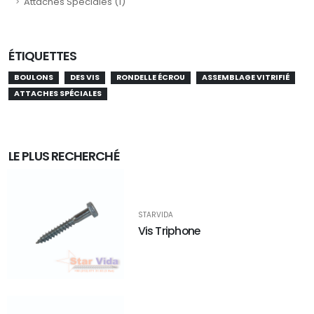
Attaches Spéciales (1)
ÉTIQUETTES
BOULONS
DES VIS
RONDELLE ÉCROU
ASSEMBLAGE VITRIFIÉ
ATTACHES SPÉCIALES
LE PLUS RECHERCHÉ
STARVIDA
Vis Triphone