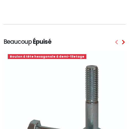
Beaucoup
Épuisé
Boulon à tête hexagonale à demi-filetage