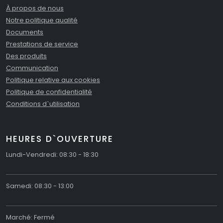
À propos de nous
Notre politique qualité
Documents
Prestations de service
Des produits
Communication
Politique relative aux cookies
Politique de confidentialité
Conditions d`utilisation
HEURES D`OUVERTURE
Lundi-Vendredi: 08:30 - 18:30
Samedi: 08:30 - 13:00
Marché: Fermé