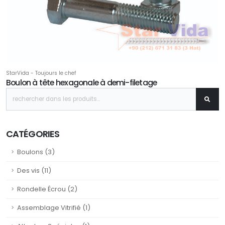
StarVida - Toujours le chef
Boulon à tête hexagonale à demi-filetage
CATÉGORIES
Boulons (3)
Des vis (11)
Rondelle Écrou (2)
Assemblage Vitrifié (1)