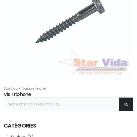
StarVida - Toujours le chef
Vis Triphone
CATÉGORIES
Boulons (3)