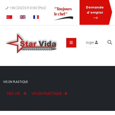
Demande
+90 (212) 671 31 83 (Pbx)
"Toujours
d`emploi
le chef"
login
VIS EN PLASTIQUE
DES VIS
VIS EN PLASTIQUE