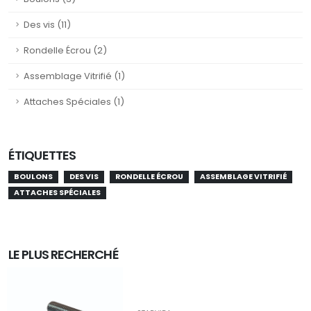
Des vis (11)
Rondelle Écrou (2)
Assemblage Vitrifié (1)
Attaches Spéciales (1)
ÉTIQUETTES
BOULONS
DES VIS
RONDELLE ÉCROU
ASSEMBLAGE VITRIFIÉ
ATTACHES SPÉCIALES
LE PLUS RECHERCHÉ